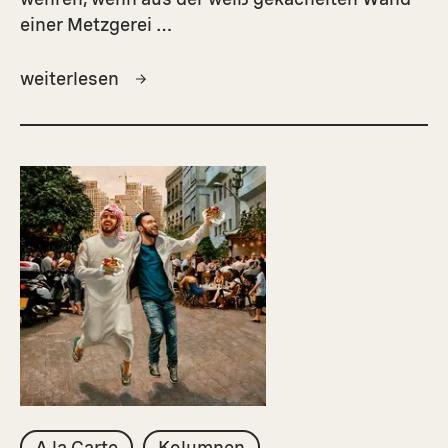
einer Metzgerei …
weiterlesen
A la Carte
Kolumnen