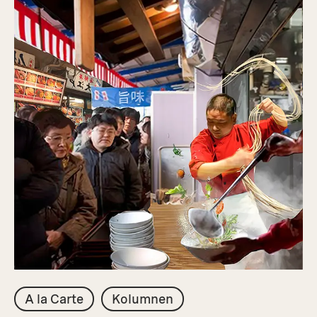
A la Carte
Kolumnen