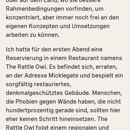
oder auf dem Land, wo sie bessere
Rahmenbedingungen vorfinden, um
konzen­triert, aber immer noch frei an den
eigenen Konzepten und Umsetzungen
arbeiten zu können.
Ich hatte für den ersten Abend eine
Reservierung in einem Restaurant ­namens
The Rattle Owl. Es befindet sich, erraten,
an der Adresse Micklegate und bespielt ein
sorgfältig restauriertes,
denkmalgeschütztes Gebäude. Menschen,
die Phobien gegen Wände haben, die nicht
hundertprozentig gerade sind, sollten hier
eher keinen Schritt hineinsetzen. The
Rattle Owl folgt einem regionalen und