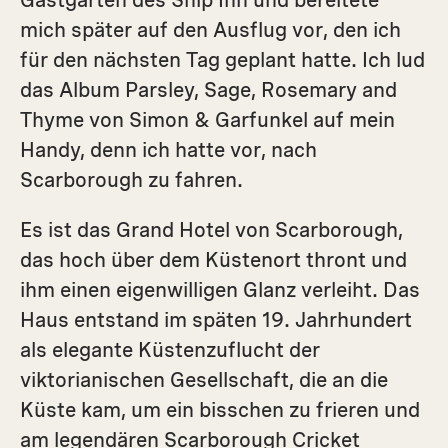
Gastgarten des Ship Inn und bereitete
mich später auf den Ausflug vor, den ich
für den nächsten Tag geplant hatte. Ich lud
das Album Parsley, Sage, Rosemary and
Thyme von Simon & Garfunkel auf mein
Handy, denn ich hatte vor, nach
Scarborough zu fahren.
Es ist das Grand Hotel von Scarborough,
das hoch über dem Küstenort thront und
ihm einen eigenwilligen Glanz verleiht. Das
Haus entstand im späten 19. Jahrhundert
als elegante Küstenzuflucht der
viktorianischen Gesellschaft, die an die
Küste kam, um ein bisschen zu frieren und
am ­legendären Scarborough Cricket