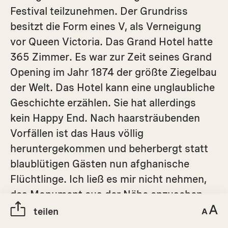
Festival teilzunehmen. Der Grundriss
besitzt die Form eines V, als Verneigung
vor Queen Victoria. Das Grand Hotel hatte
365 Zimmer. Es war zur Zeit seines Grand
Opening im Jahr 1874 der größte Ziegelbau
der Welt. Das Hotel kann eine unglaubliche
Geschichte erzählen. Sie hat allerdings
kein Happy End. Nach haarsträubenden
Vorfällen ist das Haus völlig
heruntergekommen und beherbergt statt
blaublütigen Gästen nun afghanische
Flüchtlinge. Ich ließ es mir nicht nehmen,
das Monument aus der Nähe anzusehen.
Seine Schönheit ist immer noch sichtbar,
teilen
sie wird aber nie mehr strahlen.