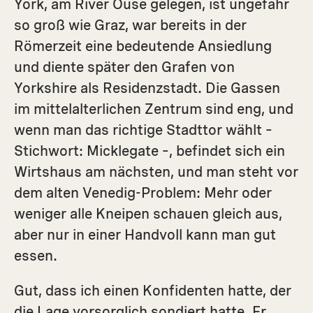
York, am River Ouse gelegen, ist ungefähr
so groß wie Graz, war bereits in der
Römerzeit eine bedeutende Ansiedlung
und diente später den Grafen von
Yorkshire als Residenzstadt. Die Gassen
im mittelalterlichen Zentrum sind eng, und
wenn man das richtige Stadttor wählt –
Stichwort: Micklegate –, befindet sich ein
Wirtshaus am nächsten, und man steht vor
dem alten Venedig-Problem: Mehr oder
weniger alle Kneipen schauen gleich aus,
aber nur in einer Handvoll kann man gut
essen.
Gut, dass ich einen Konfidenten hatte, der
die Lage vorsorglich sondiert hatte. Er