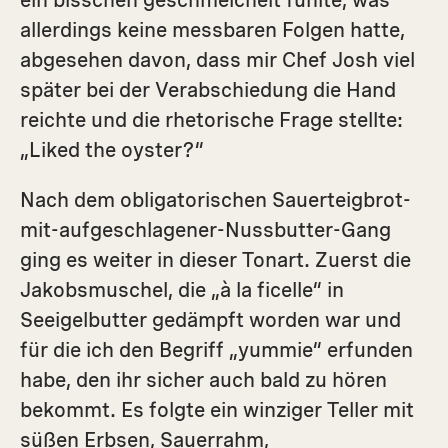
ein bisschen geschmeichelt fühlte, was
allerdings keine messbaren Folgen hatte,
abgesehen davon, dass mir Chef Josh viel
später bei der Verabschiedung die Hand
reichte und die rhetorische Frage stellte:
„Liked the oyster?“
Nach dem obligatorischen Sauerteigbrot-
mit-aufgeschlagener-Nussbutter-Gang
ging es weiter in dieser Tonart. Zuerst die
Jakobsmuschel, die „à la ficelle“ in
Seeigelbutter gedämpft worden war und
für die ich den Begriff „yummie“ erfunden
habe, den ihr sicher auch bald zu hören
bekommt. Es folgte ein winziger Teller mit
süßen Erbsen, Sauerrahm,