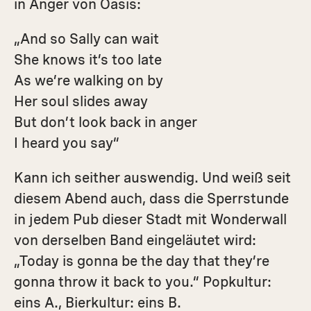
in Anger von Oasis:
„And so Sally can wait
She knows it’s too late
As we’re walking on by
Her soul slides away
But don’t look back in anger
I heard you say“
Kann ich seither auswendig. Und weiß seit
­diesem Abend auch, dass die Sperrstunde
in jedem Pub dieser Stadt mit Wonderwall
von derselben Band eingeläutet wird:
„Today is gonna be the day that they’re
gonna throw it back to you.“ Popkultur:
eins A., Bierkultur: eins B.