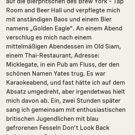
auf die Bierpritschen des Brew York – Tap
Room and Beer Hall und verpflegte mich
mit anständigen Baos und einem Bier
namens „Golden Eagle“. An einem Abend
verschlug es mich nach einem
mittelmäßigen Abendessen im Old Siam,
einem Thai-Restaurant, Adresse:
Micklegate, in ein Pub am Fluss, der den
schönen Namen Yates trug. Es war
Karaokeabend, und fast hätte ich auf dem
Absatz umgedreht, aber irgendetwas hielt
mich davon ab. Ein, zwei Stunden später
sang ich gemeinsam mit enthusiastischen
britischen Jugendlichen mit blau
gefrorenen Fesseln Don’t Look Back