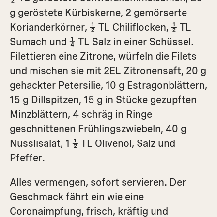
g geröstete Kürbiskerne, 2 gemörserte
Korianderkörner, ½ TL Chiliflocken, ½ TL
Sumach und ¼ TL Salz in einer Schüssel.
Filettieren eine Zitrone, würfeln die Filets
und mischen sie mit 2EL Zitronensaft, 20 g
gehackter Petersilie, 10 g Estragonblättern,
15 g Dillspitzen, 15 g in Stücke gezupften
Minzblättern, 4 schräg in Ringe
geschnittenen Frühlingszwiebeln, 40 g
Nüsslisalat, 1 ½ TL Olivenöl, Salz und
Pfeffer.
Alles vermengen, sofort servieren. Der
Geschmack fährt ein wie eine
Coronaimpfung, frisch, kräftig und