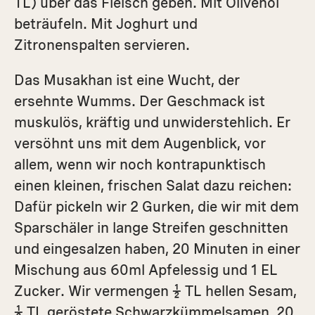
TL) über das Fleisch geben. Mit Olivenöl
beträufeln. Mit Joghurt und
Zitronenspalten servieren.
Das Musakhan ist eine Wucht, der
ersehnte Wumms. Der Geschmack ist
muskulös, kräftig und unwiderstehlich. Er
versöhnt uns mit dem Augenblick, vor
allem, wenn wir noch kontrapunktisch
einen kleinen, frischen Salat dazu reichen:
Dafür pickeln wir 2 Gurken, die wir mit dem
Sparschäler in lange Streifen geschnitten
und eingesalzen haben, 20 Minuten in einer
Mischung aus 60ml Apfelessig und 1 EL
Zucker. Wir vermengen ½ TL hellen Sesam,
½ TL geröstete Schwarzkümmelsamen, 20