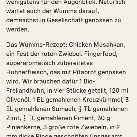
wenigstens für den Augenblick. Natürlich
wartet auch der Wumms darauf,
demnächst in Gesellschaft genossen zu
werden.
Das Wumms-Rezept: Chicken Musahkan,
ein Fest der roten Zwiebel. Fingerfood,
superaromatisch zubereitetes
Hühnerfleisch, das mit Pitabrot genossen
wird. Wir brauchen dafür 1 Bio-
Freilandhuhn, in vier Stücke geteilt, 120 ml
Olivenöl, 1 EL gemahlenen Kreuzkümmel, 3
EL gemahlenen Sumach, ½ TL gemahlenen
Zimt, ½ TL gemahlenen Piment, 30 g
Pinienkerne, 3 große rote Zwiebeln, in 2
mm dicke Ringe geschnitten (insgesamt