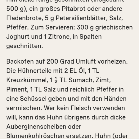
500 g), ein großes Pitabrot oder andere
Fladenbrote, 5 g Petersilienblätter, Salz,
Pfeffer. Zum Servieren: 300 g griechischen
Joghurt und 1 Zitrone, in Spalten
geschnitten.
Backofen auf 200 Grad Umluft vorheizen.
Die Hühnerteile mit 2 EL Öl, 1 TL
Kreuzkümmel, 1 ½ TL Sumach, Zimt,
Piment, 1 TL Salz und reichlich Pfeffer in
eine Schüssel geben und mit den Händen
vermischen. Wer kein Fleisch verwenden
will, kann das Huhn übrigens durch dicke
Auberginenscheiben oder
Blumenkohlröschen ersetzen. Huhn (oder