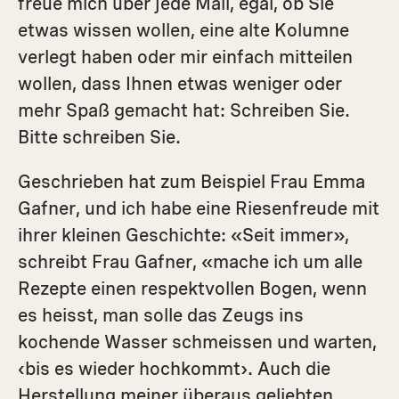
freue mich über jede Mail, egal, ob Sie
etwas wissen wollen, eine alte Kolumne
verlegt haben oder mir einfach mitteilen
wollen, dass Ihnen etwas weniger oder
mehr Spaß gemacht hat: Schreiben Sie.
Bitte schreiben Sie.
Geschrieben hat zum Beispiel Frau Emma
Gafner, und ich habe eine Riesenfreude mit
ihrer kleinen Geschichte: «Seit immer»,
schreibt Frau Gafner, «mache ich um alle
Rezepte einen respektvollen Bogen, wenn
es heisst, man solle das Zeugs ins
kochende Wasser schmeissen und warten,
‹bis es wieder hochkommt›. Auch die
Herstellung meiner überaus geliebten