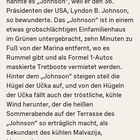
nannte es „Johnson“, weil er den 36.
Präsidenten der USA, Lyndon B. Johnson,
so bewunderte. Das „Johnson“ ist in einem
etwas grobschlächtigen Einfamilienhaus
im Grünen untergebracht, zehn Minuten zu
Fuß von der Marina entfernt, wo es
Rummel gibt und als Formel 1-Autos
maskierte Tretboote vermietet werden.
Hinter dem „Johnson“ steigen steil die
Hügel der Učka auf, und von den Hügeln
der Učka fällt auch der tröstliche, kühle
Wind herunter, der die heißen
Sommerabende auf der Terrasse des
„Johnson“ so erträglich macht, als
Sekundant des kühlen Malvazija,