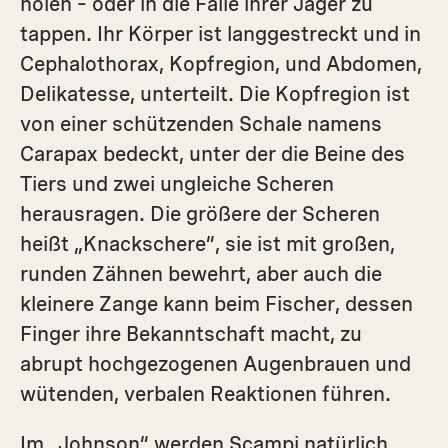
holen – oder in die Falle ihrer Jäger zu
tappen. Ihr Körper ist langgestreckt und in
Cephalothorax, Kopfregion, und Abdomen,
Delikatesse, unterteilt. Die Kopfregion ist
von einer schützenden Schale namens
Carapax bedeckt, unter der die Beine des
Tiers und zwei ungleiche Scheren
herausragen. Die größere der Scheren
heißt „Knackschere“, sie ist mit großen,
runden Zähnen bewehrt, aber auch die
kleinere Zange kann beim Fischer, dessen
Finger ihre Bekanntschaft macht, zu
abrupt hochgezogenen Augenbrauen und
wütenden, verbalen Reaktionen führen.
Im „Johnson“ werden Scampi natürlich