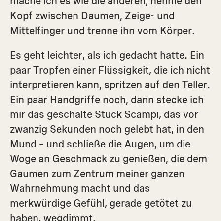
mache ich es wie die anderen, nehme den
Kopf zwischen Daumen, Zeige- und
Mittelfinger und trenne ihn vom Körper.
Es geht leichter, als ich gedacht hatte. Ein
paar Tropfen einer Flüssigkeit, die ich nicht
interpretieren kann, spritzen auf den Teller.
Ein paar Handgriffe noch, dann stecke ich
mir das geschälte Stück Scampi, das vor
zwanzig Sekunden noch gelebt hat, in den
Mund – und schließe die Augen, um die
Woge an Geschmack zu genießen, die dem
Gaumen zum Zentrum meiner ganzen
Wahrnehmung macht und das
merkwürdige Gefühl, gerade getötet zu
haben, wegdimmt.