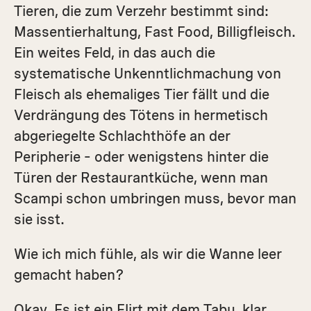
Tieren, die zum Verzehr bestimmt sind:
Massentierhaltung, Fast Food, Billigfleisch.
Ein weites Feld, in das auch die
systematische Unkenntlichmachung von
Fleisch als ehemaliges Tier fällt und die
Verdrängung des Tötens in hermetisch
abgeriegelte Schlachthöfe an der
Peripherie – oder wenigstens hinter die
Türen der Restaurantküche, wenn man
Scampi schon umbringen muss, bevor man
sie isst.
Wie ich mich fühle, als wir die Wanne leer
gemacht haben?
Okay. Es ist ein Flirt mit dem Tabu, klar,